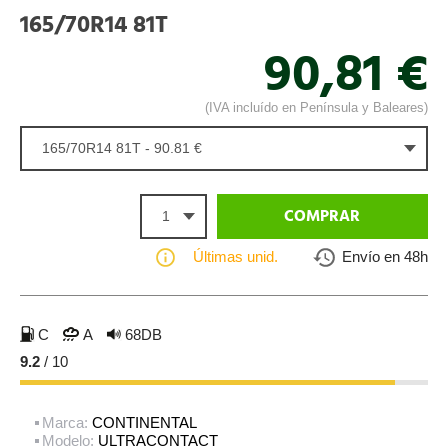
165/70R14 81T
90,81 €
(IVA incluído en Península y Baleares)
165/70R14 81T - 90.81 €
1
COMPRAR
Últimas unid.
Envío en 48h
C
A
68DB
9.2
/ 10
Marca:
CONTINENTAL
Modelo:
ULTRACONTACT