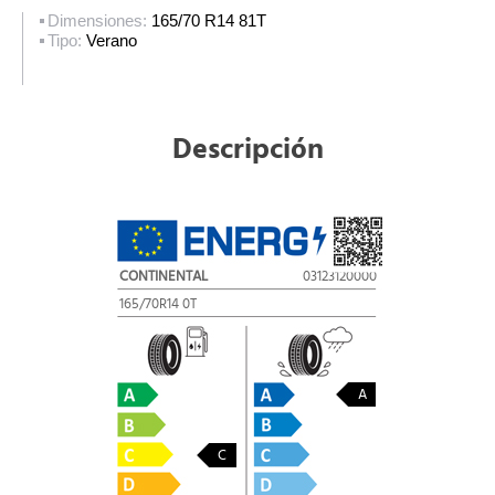
Dimensiones:
165/70 R14 81T
Tipo:
Verano
Descripción
CONTINENTAL
03123120000
165/70R14 0T
A
C