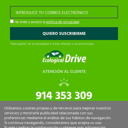
INTRODUCE TU CORREO ELECTRÓNICO
He leído y acepto la
política de privacidad
*descuento no acumulable a otras ofertas o promociones.
ATENCIÓN AL CLIENTE
914 353 309
tiendaonline@ecologicaldrive.com
Utilizamos cookies propias y de terceros para mejorar nuestros
servicios y mostrarle publicidad relacionada con sus
preferencias mediante el análisis de sus hábitos de navegación.
Si continua navegando, consideramos que acepta su uso.
Puede cambiar la configuración u obtener más información