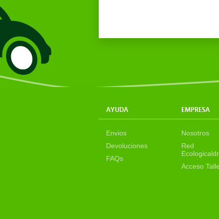
AYUDA
EMPRESA
Envios
Nosotros
Devoluciones
Red
Ecologicaldr
FAQs
Acceso Tall