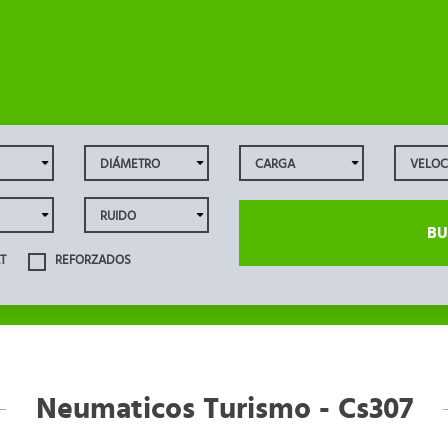
BU
T
REFORZADOS
Neumaticos Turismo - Cs307