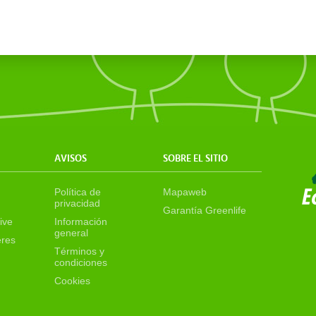
AVISOS
SOBRE EL SITIO
Política de
Mapaweb
privacidad
Garantía Greenlife
ive
Información
general
eres
Términos y
condiciones
Cookies