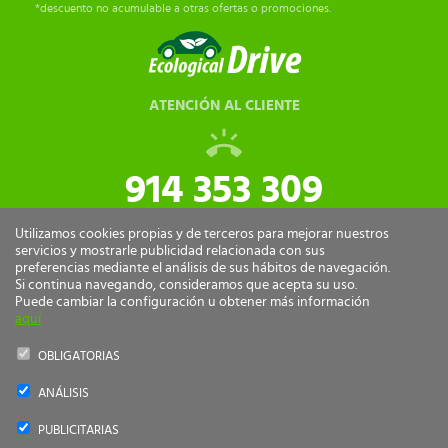
*descuento no acumulable a otras ofertas o promociones.
ATENCIÓN AL CLIENTE
914 353 309
tiendaonline@ecologicaldrive.com
Utilizamos cookies propias y de terceros para mejorar nuestros
servicios y mostrarle publicidad relacionada con sus
preferencias mediante el análisis de sus hábitos de navegación.
Si continua navegando, consideramos que acepta su uso.
Puede cambiar la configuración u obtener más información
aquí
OBLIGATORIAS
ANÁLISIS
Ecological Drive Copyright 2026 - Todos los derechos reservados.
PUBLICITARIAS
by
nts