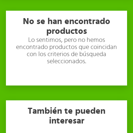
No se han encontrado
productos
Lo sentimos, pero no hemos
encontrado productos que coincidan
con los criterios de búsqueda
seleccionados.
También te pueden
interesar