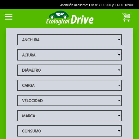
Atención al cliente: L/V 8:30-13:00 y 14:00-18:00