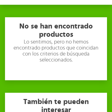
No se han encontrado
productos
Lo sentimos, pero no hemos
encontrado productos que coincidan
con los criterios de búsqueda
seleccionados.
También te pueden
interesar