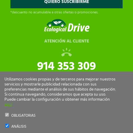
*descuento no acumulable a otras ofertas o promociones.
ATENCIÓN AL CLIENTE
914 353 309
tiendaonline@ecologicaldrive.com
Utilizamos cookies propias y de terceros para mejorar nuestros
servicios y mostrarle publicidad relacionada con sus
preferencias mediante el análisis de sus hábitos de navegación.
Si continua navegando, consideramos que acepta su uso.
Puede cambiar la configuración u obtener más información
aquí
OBLIGATORIAS
ANÁLISIS