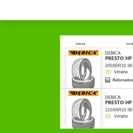
marca
mod
DEBICA
PRESTO HP
205/60R16 96
Verano
Reforzado
DEBICA
PRESTO HP
215/65R16 98
Verano