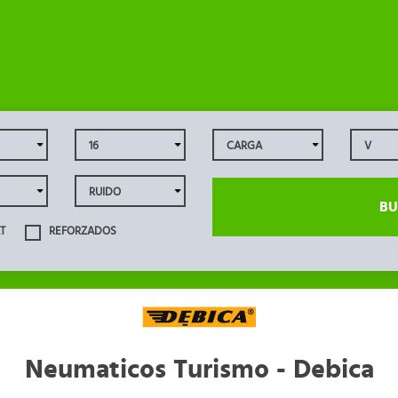
BU
T
REFORZADOS
Neumaticos Turismo - Debica