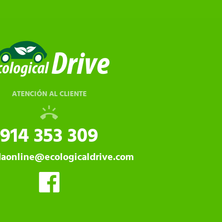
ATENCIÓN AL CLIENTE
914 353 309
daonline@ecologicaldrive.com