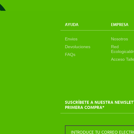
AYUDA
EMPRESA
Envios
Nosotros
Devoluciones
Red
Ecologicaldr
FAQs
Acceso Tall
SUSCRÍBETE A NUESTRA NEWSLET
PRIMERA COMPRA*
INTRODUCE TU CORREO ELECT