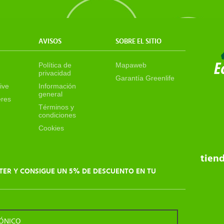
AVISOS
SOBRE EL SITIO
Política de
Mapaweb
privacidad
Garantía Greenlife
ive
Información
general
eres
Términos y
condiciones
Cookies
tien
TER Y CONSIGUE UN 5% DE DESCUENTO EN TU
RÓNICO