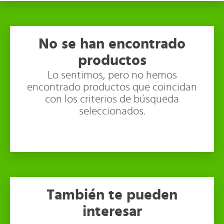
No se han encontrado
productos
Lo sentimos, pero no hemos
encontrado productos que coincidan
con los criterios de búsqueda
seleccionados.
También te pueden
interesar