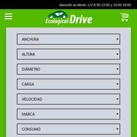
Atención al cliente: L/V 8:30-13:00 y 14:00-18:00