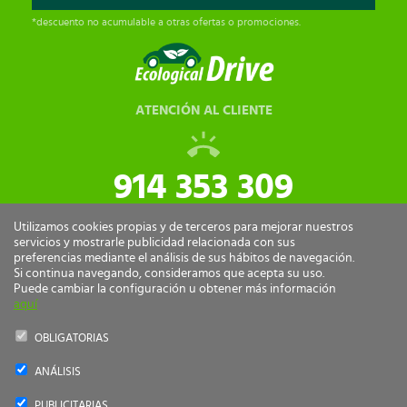
*descuento no acumulable a otras ofertas o promociones.
ATENCIÓN AL CLIENTE
914 353 309
tiendaonline@ecologicaldrive.com
Utilizamos cookies propias y de terceros para mejorar nuestros
servicios y mostrarle publicidad relacionada con sus
preferencias mediante el análisis de sus hábitos de navegación.
Si continua navegando, consideramos que acepta su uso.
Puede cambiar la configuración u obtener más información
aquí
OBLIGATORIAS
ANÁLISIS
Ecological Drive Copyright 2026 - Todos los derechos reservados.
PUBLICITARIAS