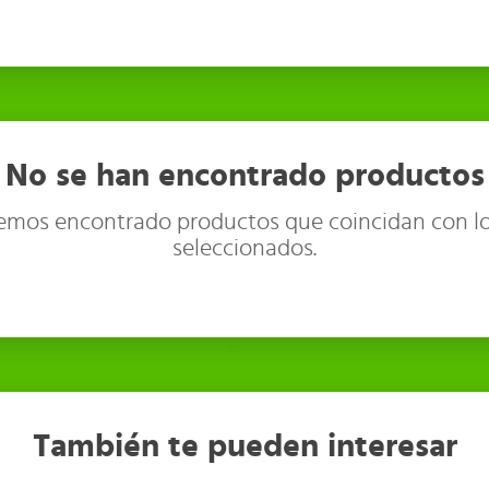
No se han encontrado productos
emos encontrado productos que coincidan con lo
seleccionados.
También te pueden interesar