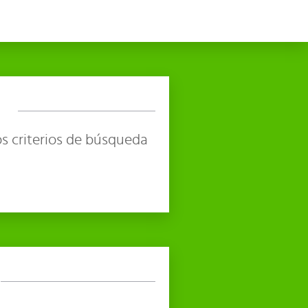
s criterios de búsqueda