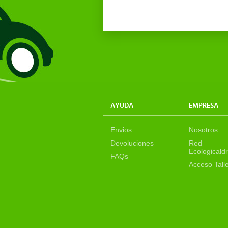
AYUDA
EMPRESA
Envios
Nosotros
Devoluciones
Red
Ecologicaldr
FAQs
Acceso Tall