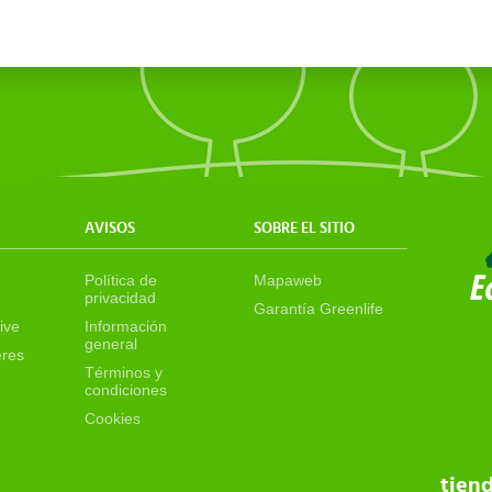
AVISOS
SOBRE EL SITIO
Política de
Mapaweb
privacidad
Garantía Greenlife
ive
Información
general
eres
Términos y
condiciones
Cookies
tien