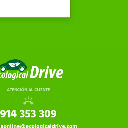
ATENCIÓN AL CLIENTE
914 353 309
daonline@ecologicaldrive.com