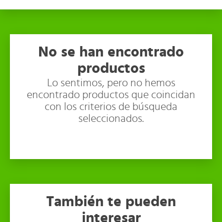
No se han encontrado
productos
Lo sentimos, pero no hemos
encontrado productos que coincidan
con los criterios de búsqueda
seleccionados.
También te pueden
interesar