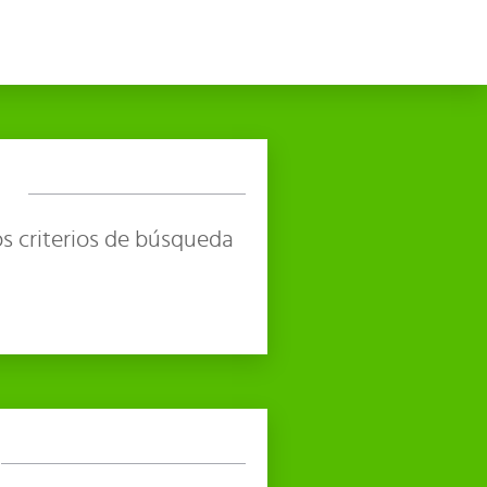
s criterios de búsqueda