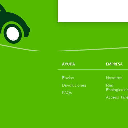
AYUDA
EMPRESA
Envios
Nosotros
Devoluciones
Red
Ecologicaldr
FAQs
Acceso Tall