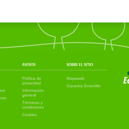
AVISOS
SOBRE EL SITIO
Política de
Mapaweb
privacidad
Garantía Greenlife
ive
Información
general
eres
Términos y
condiciones
Cookies