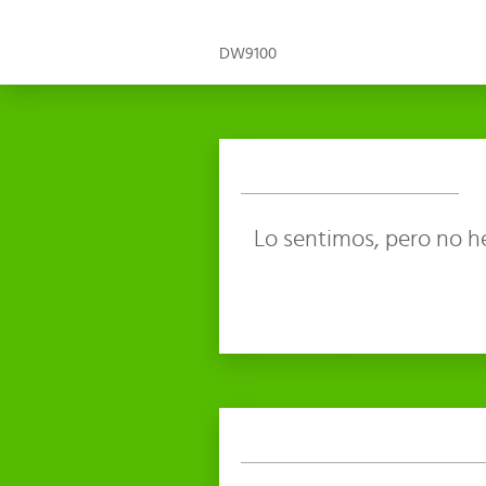
DW9100
Lo sentimos, pero no h