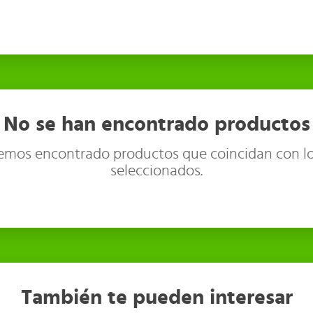
No se han encontrado productos
emos encontrado productos que coincidan con lo
seleccionados.
También te pueden interesar