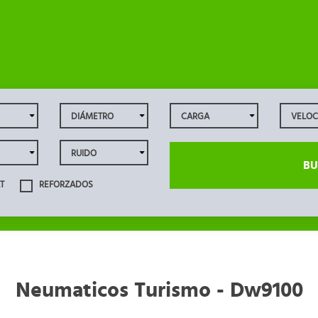
BU
T
REFORZADOS
Neumaticos Turismo - Dw9100