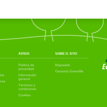
AVISOS
SOBRE EL SITIO
Política de
Mapaweb
privacidad
Garantía Greenlife
ive
Información
general
eres
Términos y
condiciones
Cookies