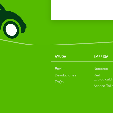
AYUDA
EMPRESA
Envios
Nosotros
Devoluciones
Red
Ecologicaldr
FAQs
Acceso Tall