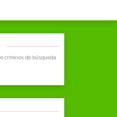
s criterios de búsqueda