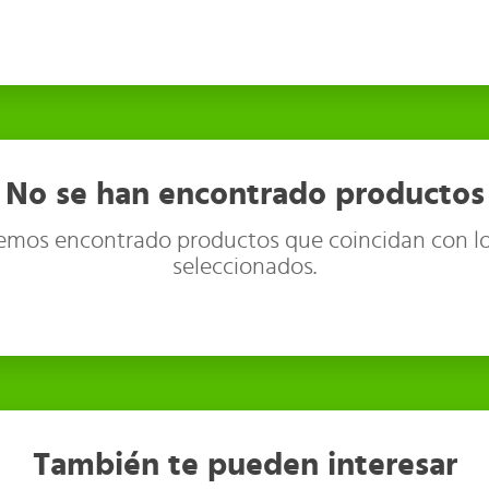
No se han encontrado productos
emos encontrado productos que coincidan con lo
seleccionados.
También te pueden interesar