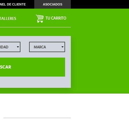
NEL DE CLIENTE
ASOCIADOS
TU CARRITO
TALLERES
SCAR