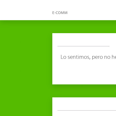
E-COMM
Lo sentimos, pero no h