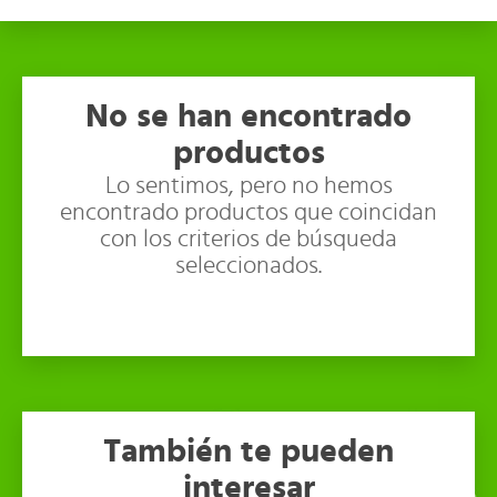
No se han encontrado
productos
Lo sentimos, pero no hemos
encontrado productos que coincidan
con los criterios de búsqueda
seleccionados.
También te pueden
interesar