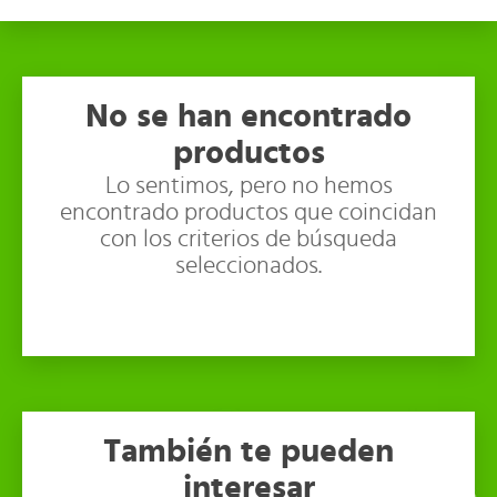
No se han encontrado
productos
Lo sentimos, pero no hemos
encontrado productos que coincidan
con los criterios de búsqueda
seleccionados.
También te pueden
interesar