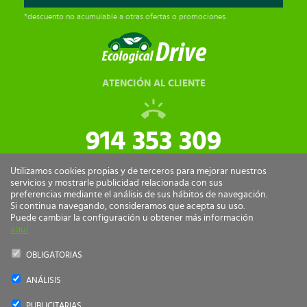
*descuento no acumulable a otras ofertas o promociones.
ATENCIÓN AL CLIENTE
914 353 309
tiendaonline@ecologicaldrive.com
Utilizamos cookies propias y de terceros para mejorar nuestros
servicios y mostrarle publicidad relacionada con sus
preferencias mediante el análisis de sus hábitos de navegación.
Si continua navegando, consideramos que acepta su uso.
Puede cambiar la configuración u obtener más información
aquí
OBLIGATORIAS
ANÁLISIS
Ecological Drive Copyright 2026 - Todos los derechos reservados.
PUBLICITARIAS