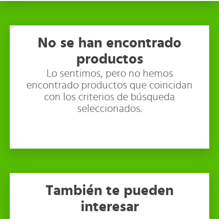
No se han encontrado
productos
Lo sentimos, pero no hemos
encontrado productos que coincidan
con los criterios de búsqueda
seleccionados.
También te pueden
interesar