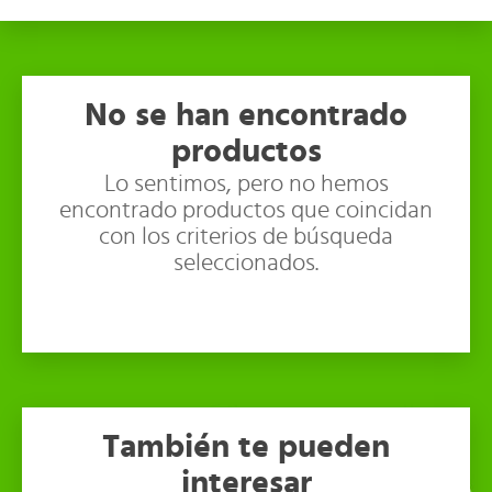
No se han encontrado
productos
Lo sentimos, pero no hemos
encontrado productos que coincidan
con los criterios de búsqueda
seleccionados.
También te pueden
interesar