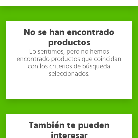
No se han encontrado
productos
Lo sentimos, pero no hemos
encontrado productos que coincidan
con los criterios de búsqueda
seleccionados.
También te pueden
interesar