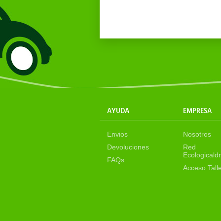
AYUDA
EMPRESA
Envios
Nosotros
Devoluciones
Red
Ecologicaldr
FAQs
Acceso Tall