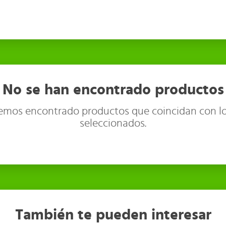
No se han encontrado productos
emos encontrado productos que coincidan con lo
seleccionados.
También te pueden interesar