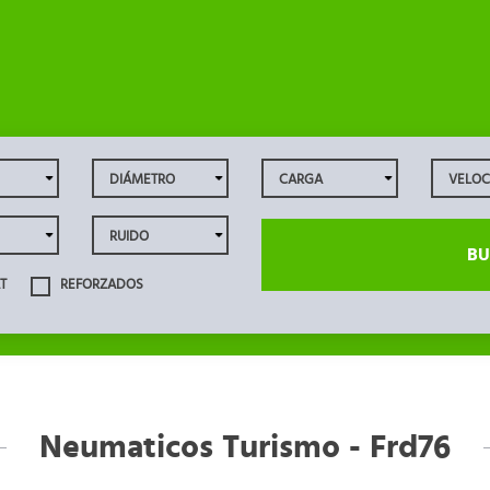
BU
T
REFORZADOS
Neumaticos Turismo - Frd76