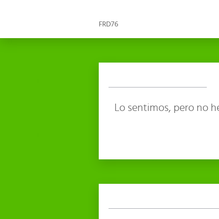
FRD76
Lo sentimos, pero no h