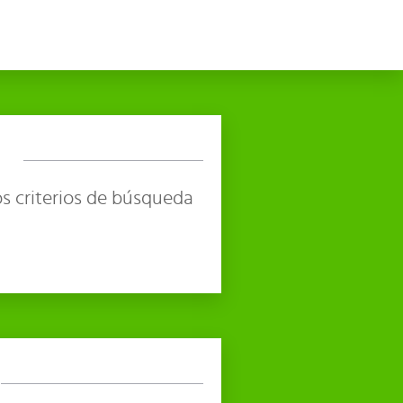
s criterios de búsqueda