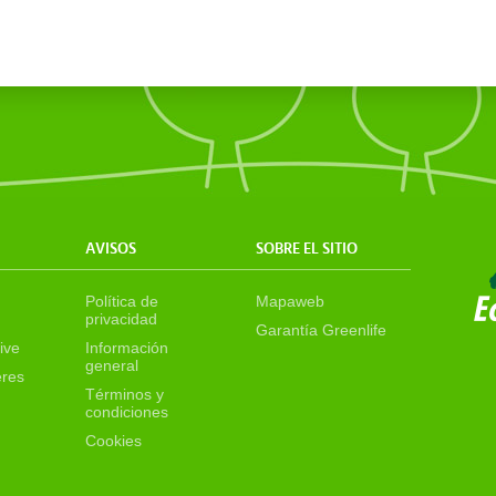
AVISOS
SOBRE EL SITIO
Política de
Mapaweb
privacidad
Garantía Greenlife
ive
Información
general
eres
Términos y
condiciones
Cookies