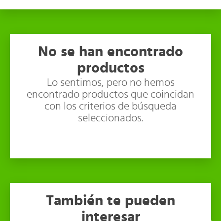
No se han encontrado
productos
Lo sentimos, pero no hemos
encontrado productos que coincidan
con los criterios de búsqueda
seleccionados.
También te pueden
interesar