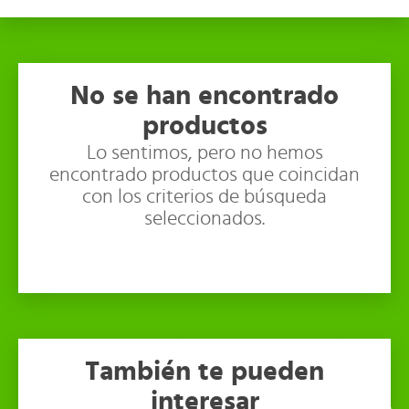
No se han encontrado
productos
Lo sentimos, pero no hemos
encontrado productos que coincidan
con los criterios de búsqueda
seleccionados.
También te pueden
interesar