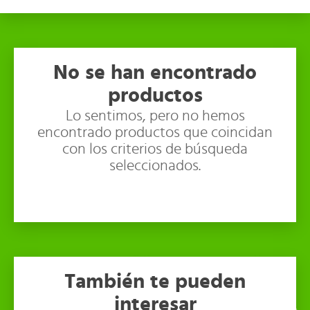
No se han encontrado
productos
Lo sentimos, pero no hemos
encontrado productos que coincidan
con los criterios de búsqueda
seleccionados.
También te pueden
interesar