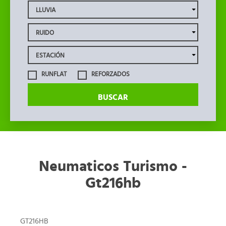
RUNFLAT
REFORZADOS
BUSCAR
Neumaticos Turismo -
Gt216hb
GT216HB