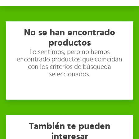
No se han encontrado
productos
Lo sentimos, pero no hemos
encontrado productos que coincidan
con los criterios de búsqueda
seleccionados.
También te pueden
interesar