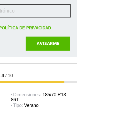
POLÍTICA DE PRIVACIDAD
.4
/ 10
Dimensiones:
185/70 R13
86T
Tipo:
Verano