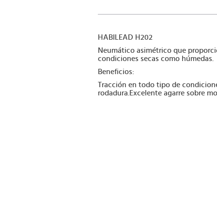
HABILEAD H202
Neumático asimétrico que proporci
condiciones secas como húmedas.
Beneficios:
Tracción en todo tipo de condicione
rodadura.Excelente agarre sobre mo