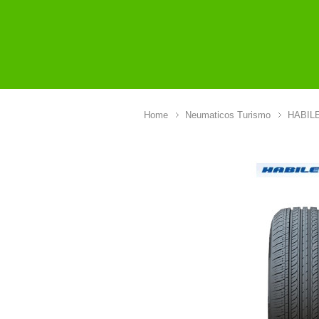
Home
Neumaticos Turismo
HABIL