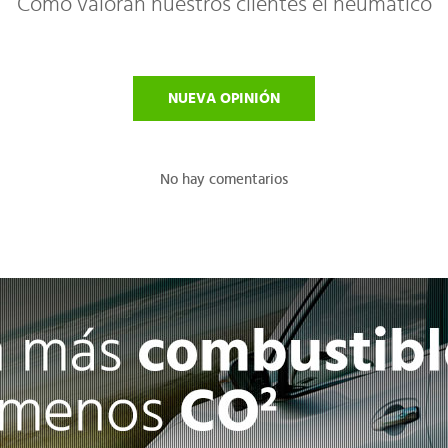
Cómo valoran nuestros clientes el neumático
NUEVA OPINIÓN
No hay comentarios