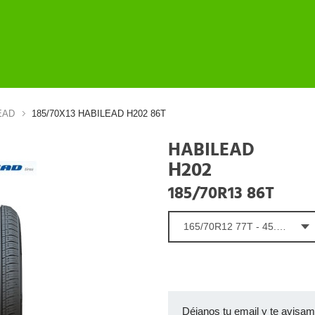
EAD
185/70X13 HABILEAD H202 86T
HABILEAD
H202
185/70R13 86T
165/70R12 77T - 45.07 €
Déjanos tu email y te avisa