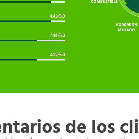
COMBUSTIBLE
4.43/5.0
AGARRE EN
MOJADO
4.14/5.0
4.22/5.0
tarios de los cl