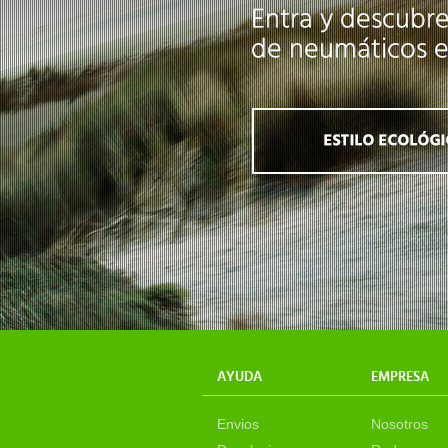
AYUDA
EMPRESA
Envios
Nosotros