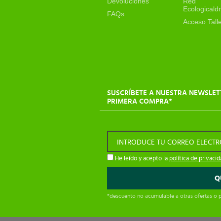
Devoluciones
Red
Ecologicaldr
FAQs
Acceso Tall
SUSCRÍBETE A NUESTRA NEWSLET
PRIMERA COMPRA*
INTRODUCE TU CORREO ELECT
He leído y acepto la
política de privaci
*descuento no acumulable a otras ofertas o