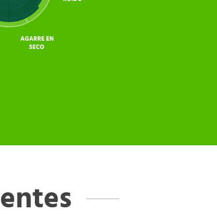
AGARRE EN
SECO
ientes