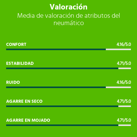
Valoración
Media de valoración de atributos del
neumático
CONFORT
4.16/5.0
ESTABILIDAD
4.71/5.0
RUIDO
4.16/5.0
AGARRE EN SECO
4.71/5.0
AGARRE EN MOJADO
4.71/5.0