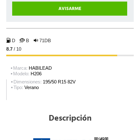
D
B
71DB
8.7
/ 10
Marca:
HABILEAD
Modelo:
H206
Dimensiones:
195/50 R15 82V
Tipo:
Verano
Descripción