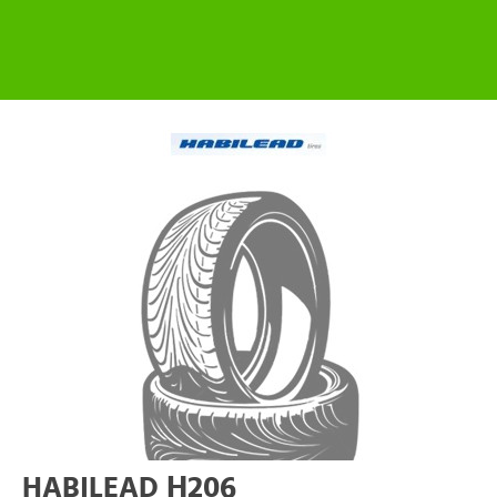
H206
HABILEAD