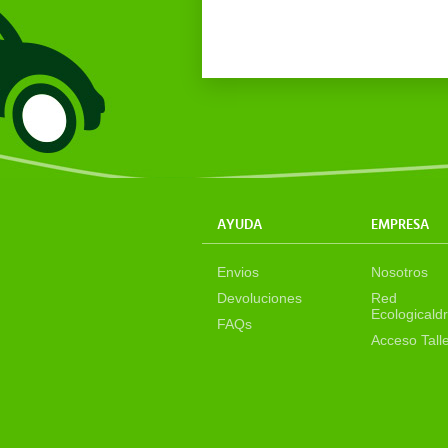
AYUDA
EMPRESA
Envios
Nosotros
Devoluciones
Red
Ecologicaldr
FAQs
Acceso Tall