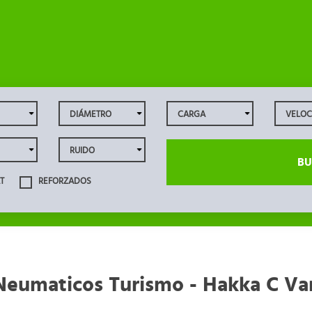
BU
T
REFORZADOS
Neumaticos Turismo - Hakka C Va