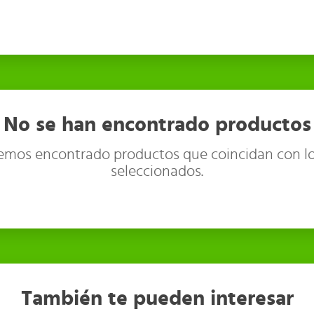
No se han encontrado productos
emos encontrado productos que coincidan con lo
seleccionados.
También te pueden interesar