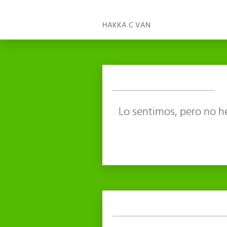
HAKKA C VAN
Lo sentimos, pero no h