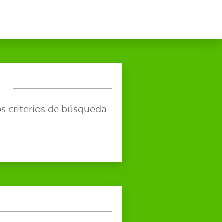
s criterios de búsqueda