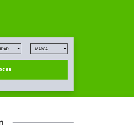
SCAR
n