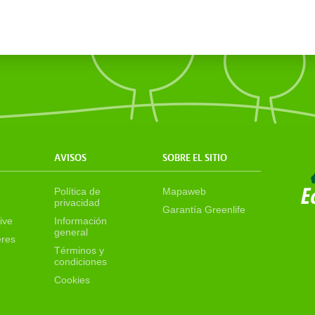
AVISOS
SOBRE EL SITIO
Política de
Mapaweb
privacidad
Garantía Greenlife
ive
Información
general
eres
Términos y
condiciones
Cookies