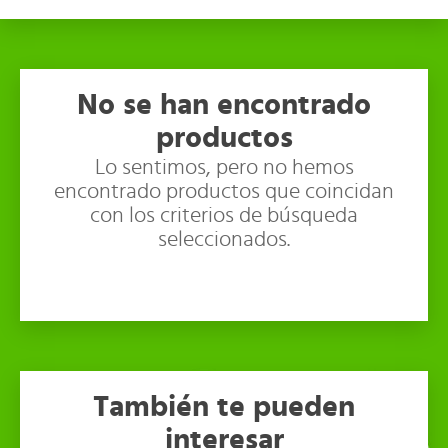
No se han encontrado
productos
Lo sentimos, pero no hemos
encontrado productos que coincidan
con los criterios de búsqueda
seleccionados.
También te pueden
interesar