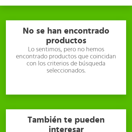
No se han encontrado
productos
Lo sentimos, pero no hemos
encontrado productos que coincidan
con los criterios de búsqueda
seleccionados.
También te pueden
interesar