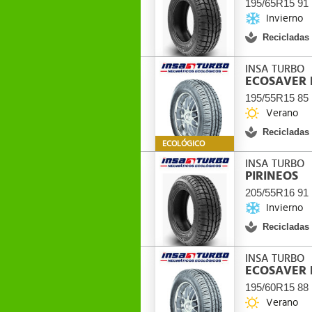
195/65R15 91
Invierno
Recicladas
INSA TURBO
ECOSAVER 
195/55R15 85
Verano
Recicladas
ECOLÓGICO
INSA TURBO
PIRINEOS
205/55R16 91
Invierno
Recicladas
INSA TURBO
ECOSAVER 
195/60R15 88
Verano