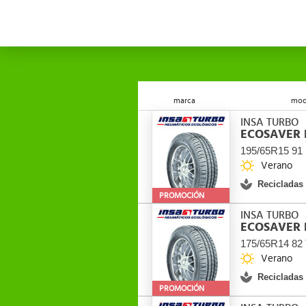
marca
mod
INSA TURBO
ECOSAVER 
195/65R15 91
Verano
Recicladas
PROMOCIÓN
INSA TURBO
ECOSAVER 
175/65R14 82
Verano
Recicladas
PROMOCIÓN