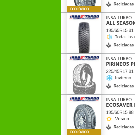
Recicladas
ECOLÓGICO
INSA TURBO
ALL SEASO
195/65R15 91
Todas las 
Recicladas
INSA TURBO
PIRINEOS P
225/45R17 91
Invierno
Recicladas
INSA TURBO
ECOSAVER 
195/60R15 88
Verano
Recicladas
ECOLÓGICO