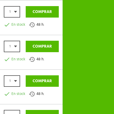
COMPRAR
1
En stock
48 h.
COMPRAR
1
En stock
48 h.
COMPRAR
1
En stock
48 h.