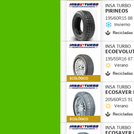
INSA TURBO
PIRINEOS
195/60R15 88
Invierno
Recicladas
INSA TURBO
ECOEVOLUT
195/55R16 87
Verano
Recicladas
ECOLÓGICO
INSA TURBO
ECOSAVER 
205/60R15 91
Verano
Recicladas
ECOLÓGICO
INSA TURBO
ECOSAVER 