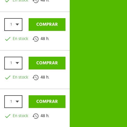
En stock
48 h.
COMPRAR
1
En stock
48 h.
COMPRAR
1
En stock
48 h.
COMPRAR
1
En stock
48 h.