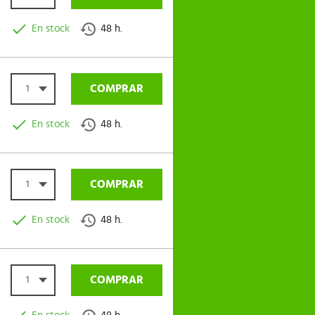
En stock
48 h.
COMPRAR
1
En stock
48 h.
COMPRAR
1
En stock
48 h.
COMPRAR
1