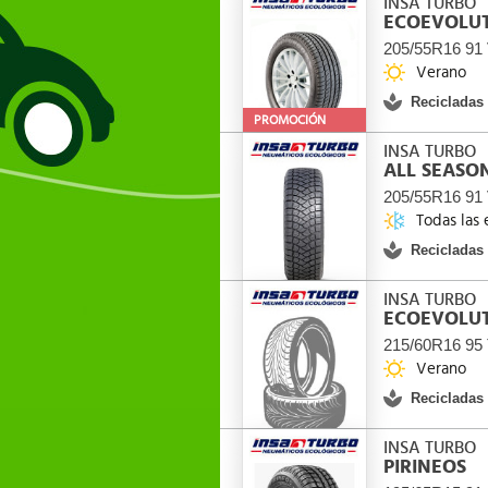
INSA TURBO
ECOEVOLUT
205/55R16 91
Verano
Recicladas
PROMOCIÓN
INSA TURBO
ALL SEASO
205/55R16 91
Todas las 
Recicladas
INSA TURBO
ECOEVOLUT
215/60R16 95
Verano
Recicladas
INSA TURBO
PIRINEOS