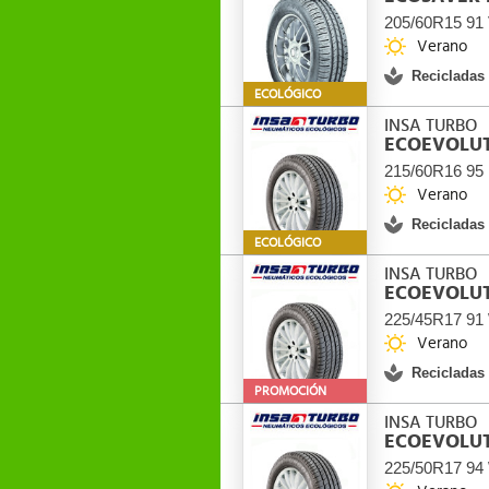
205/60R15 91
Verano
Recicladas
ECOLÓGICO
INSA TURBO
ECOEVOLUT
215/60R16 95
Verano
Recicladas
ECOLÓGICO
INSA TURBO
ECOEVOLUT
225/45R17 91
Verano
Recicladas
PROMOCIÓN
INSA TURBO
ECOEVOLUT
225/50R17 94