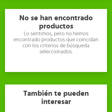
No se han encontrado
productos
Lo sentimos, pero no hemos
encontrado productos que coincidan
con los criterios de búsqueda
seleccionados.
También te pueden
interesar