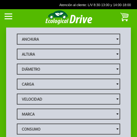
Atención al cliente: L/V 8:30-13:00 y 14:00-18:00