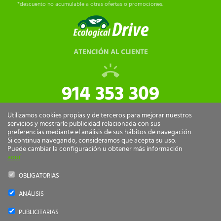
*descuento no acumulable a otras ofertas o promociones.
ATENCIÓN AL CLIENTE
914 353 309
tiendaonline@ecologicaldrive.com
Utilizamos cookies propias y de terceros para mejorar nuestros
servicios y mostrarle publicidad relacionada con sus
preferencias mediante el análisis de sus hábitos de navegación.
Si continua navegando, consideramos que acepta su uso.
Puede cambiar la configuración u obtener más información
aquí
OBLIGATORIAS
ANÁLISIS
Ecological Drive Copyright 2026 - Todos los derechos reservados.
PUBLICITARIAS
by
nts