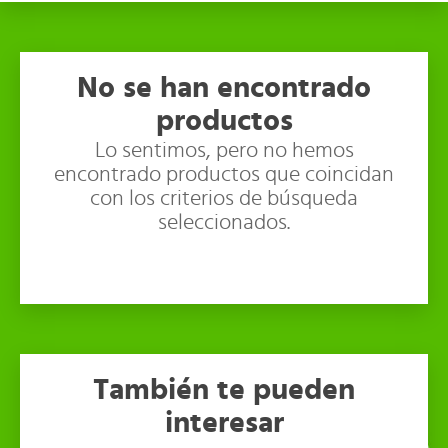
No se han encontrado
productos
Lo sentimos, pero no hemos
encontrado productos que coincidan
con los criterios de búsqueda
seleccionados.
También te pueden
interesar