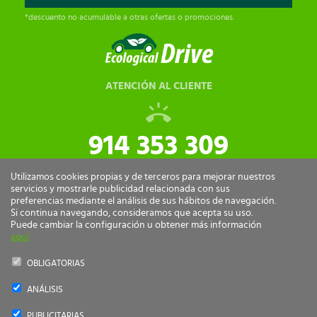
*descuento no acumulable a otras ofertas o promociones.
ATENCIÓN AL CLIENTE
914 353 309
tiendaonline@ecologicaldrive.com
Utilizamos cookies propias y de terceros para mejorar nuestros
servicios y mostrarle publicidad relacionada con sus
preferencias mediante el análisis de sus hábitos de navegación.
Si continua navegando, consideramos que acepta su uso.
Puede cambiar la configuración u obtener más información
aquí
OBLIGATORIAS
ANÁLISIS
Ecological Drive Copyright 2026 - Todos los derechos reservados.
PUBLICITARIAS