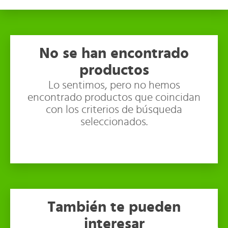
No se han encontrado
productos
Lo sentimos, pero no hemos
encontrado productos que coincidan
con los criterios de búsqueda
seleccionados.
También te pueden
interesar