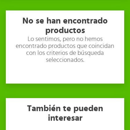
No se han encontrado
productos
Lo sentimos, pero no hemos
encontrado productos que coincidan
con los criterios de búsqueda
seleccionados.
También te pueden
interesar