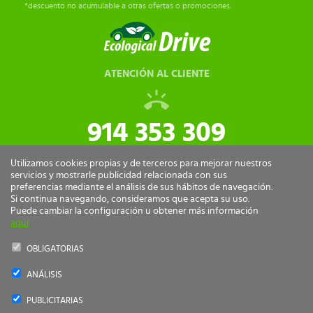
*descuento no acumulable a otras ofertas o promociones.
ATENCIÓN AL CLIENTE
914 353 309
tiendaonline@ecologicaldrive.com
Utilizamos cookies propias y de terceros para mejorar nuestros
servicios y mostrarle publicidad relacionada con sus
preferencias mediante el análisis de sus hábitos de navegación.
Si continua navegando, consideramos que acepta su uso.
Puede cambiar la configuración u obtener más información
aquí
OBLIGATORIAS
ANÁLISIS
Ecological Drive Copyright 2026 - Todos los derechos reservados.
PUBLICITARIAS
by
nts