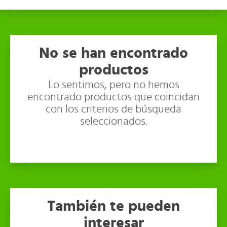
No se han encontrado
productos
Lo sentimos, pero no hemos
encontrado productos que coincidan
con los criterios de búsqueda
seleccionados.
También te pueden
interesar