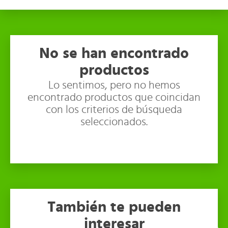
No se han encontrado
productos
Lo sentimos, pero no hemos
encontrado productos que coincidan
con los criterios de búsqueda
seleccionados.
También te pueden
interesar