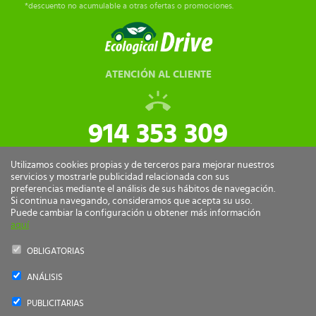
*descuento no acumulable a otras ofertas o promociones.
ATENCIÓN AL CLIENTE
914 353 309
tiendaonline@ecologicaldrive.com
Utilizamos cookies propias y de terceros para mejorar nuestros
servicios y mostrarle publicidad relacionada con sus
preferencias mediante el análisis de sus hábitos de navegación.
Si continua navegando, consideramos que acepta su uso.
Puede cambiar la configuración u obtener más información
aquí
OBLIGATORIAS
ANÁLISIS
Ecological Drive Copyright 2026 - Todos los derechos reservados.
PUBLICITARIAS
by
nts