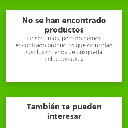
No se han encontrado
productos
Lo sentimos, pero no hemos
encontrado productos que coincidan
con los criterios de búsqueda
seleccionados.
También te pueden
interesar