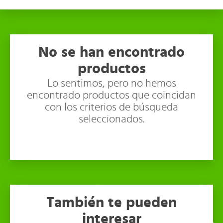
No se han encontrado
productos
Lo sentimos, pero no hemos
encontrado productos que coincidan
con los criterios de búsqueda
seleccionados.
También te pueden
interesar