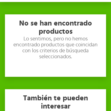
No se han encontrado
productos
Lo sentimos, pero no hemos
encontrado productos que coincidan
con los criterios de búsqueda
seleccionados.
También te pueden
interesar