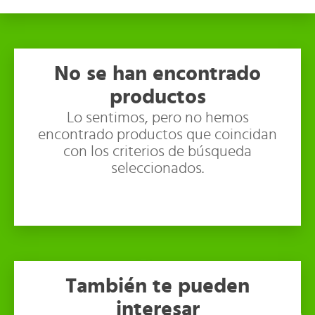
No se han encontrado
productos
Lo sentimos, pero no hemos
encontrado productos que coincidan
con los criterios de búsqueda
seleccionados.
También te pueden
interesar