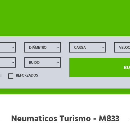
BU
T
REFORZADOS
Neumaticos Turismo - M833