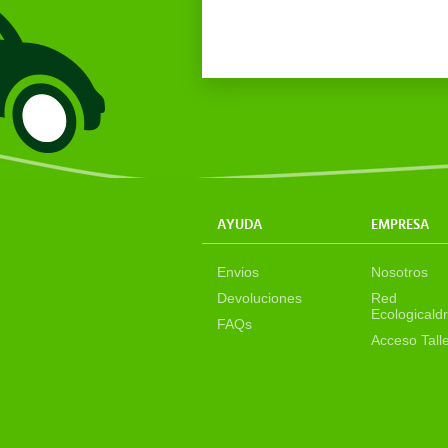
AYUDA
EMPRESA
Envios
Nosotros
Devoluciones
Red
Ecologicaldr
FAQs
Acceso Tall