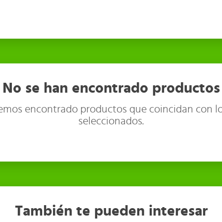
No se han encontrado productos
emos encontrado productos que coincidan con lo
seleccionados.
También te pueden interesar