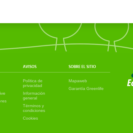
AVISOS
SOBRE EL SITIO
Política de
Mapaweb
privacidad
Garantía Greenlife
ive
Información
general
eres
Términos y
condiciones
Cookies