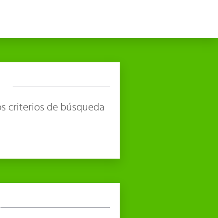
s criterios de búsqueda