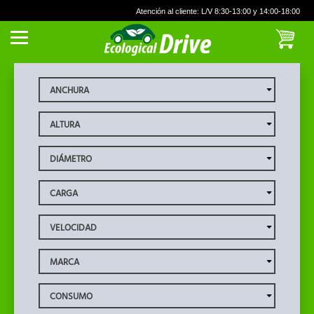
Atención al cliente: L/V 8:30-13:00 y 14:00-18:00