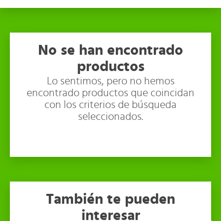
No se han encontrado
productos
Lo sentimos, pero no hemos
encontrado productos que coincidan
con los criterios de búsqueda
seleccionados.
También te pueden
interesar