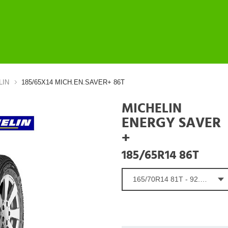
LIN
185/65X14 MICH.EN.SAVER+ 86T
MICHELIN
ENERGY SAVER
+
185/65R14 86T
165/70R14 81T - 92.36 €