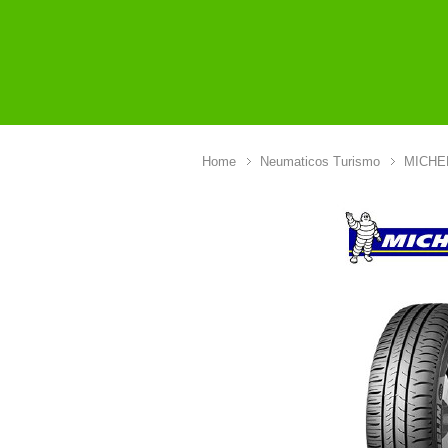
Home
Neumaticos Turismo
MICHE