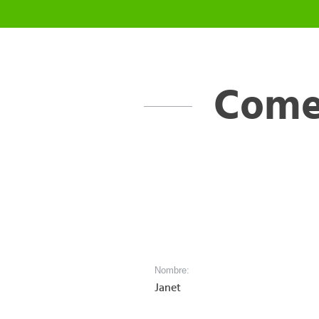
Comen
Nombre:
Janet