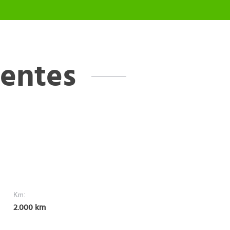
ientes
Km:
2.000 km