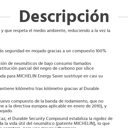
Descripción
 y que respeta el medio ambiente, reduciendo a la vez la
s seguridad en mojado gracias a un compuesto 100%
ración de neumáticos de bajo consumo llamados
stitución parcial del negro de carbono por sílice.
zada para MICHELIN Energy Saver sustituye en casi su
tiene kilómetro tras kilómetro gracias al Durable
nuevo compuesto de la banda de rodamiento, que no
e a la directiva europea aplicable en enero de 2010), y
mojado.
caz, el Durable Security Compound estabiliza la rigidez de
a la vida útil del neumático (patente MICHELIN), lo que