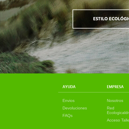
AYUDA
EMPRESA
Envios
Nosotros
Devoluciones
Red
Ecologicaldr
FAQs
Acceso Tall