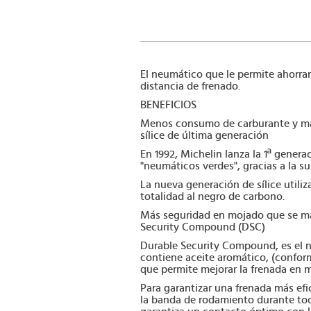
El neumático que le permite ahorrar
distancia de frenado.
BENEFICIOS
Menos consumo de carburante y má
sílice de última generación
En 1992, Michelin lanza la 1ª gene
"neumáticos verdes", gracias a la su
La nueva generación de sílice utili
totalidad al negro de carbono.
Más seguridad en mojado que se man
Security Compound (DSC)
Durable Security Compound, es el 
contiene aceite aromático, (conform
que permite mejorar la frenada en 
Para garantizar una frenada más efi
la banda de rodamiento durante tod