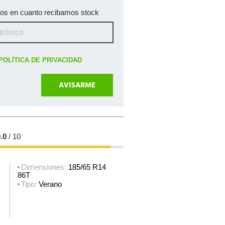
mos en cuanto recibamos stock
POLÍTICA DE PRIVACIDAD
.0
/ 10
Dimensiones:
185/65 R14
86T
Tipo:
Verano