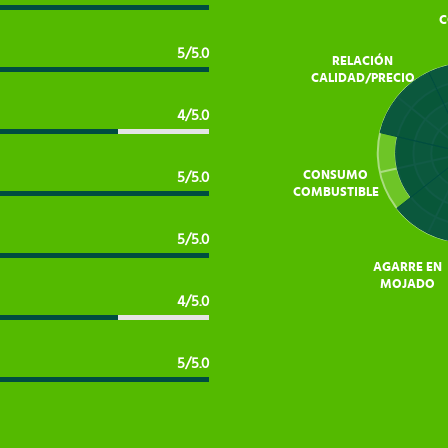
C
5/5.0
RELACIÓN
CALIDAD/PRECIO
4/5.0
CONSUMO
5/5.0
COMBUSTIBLE
5/5.0
AGARRE EN
MOJADO
4/5.0
5/5.0