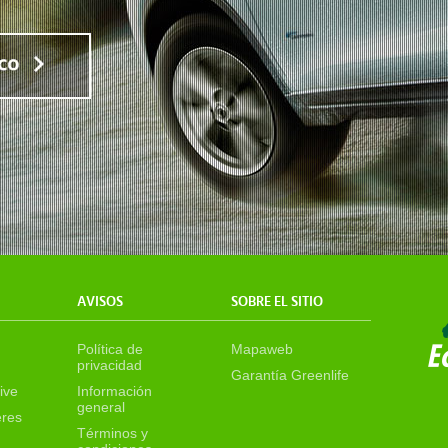
AVISOS
SOBRE EL SITIO
Política de
Mapaweb
privacidad
Garantía Greenlife
ive
Información
general
eres
Términos y