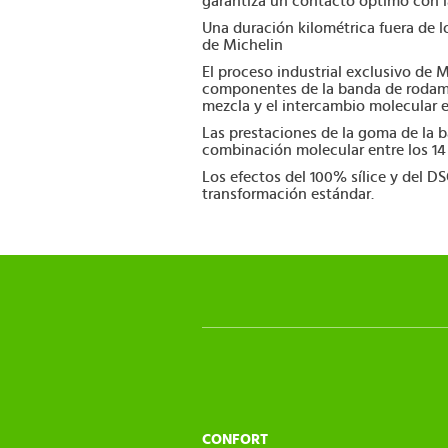
garantiza un contacto óptimo con l
Una duración kilométrica fuera de 
de Michelin
El proceso industrial exclusivo de
componentes de la banda de rodami
mezcla y el intercambio molecular 
Las prestaciones de la goma de la
combinación molecular entre los 14 c
Los efectos del 100% sílice y del D
transformación estándar.
CONFORT