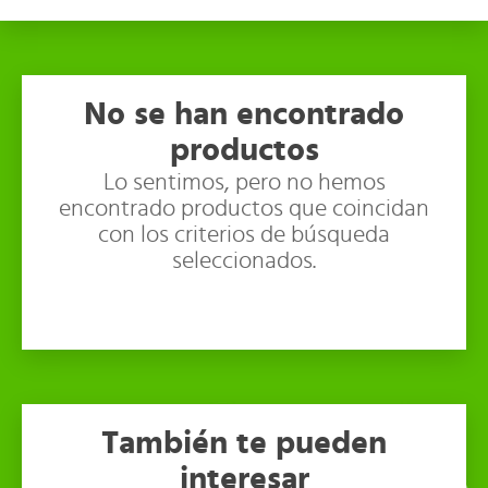
No se han encontrado
productos
Lo sentimos, pero no hemos
encontrado productos que coincidan
con los criterios de búsqueda
seleccionados.
También te pueden
interesar