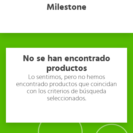
Milestone
No se han encontrado
productos
Lo sentimos, pero no hemos
encontrado productos que coincidan
con los criterios de búsqueda
seleccionados.