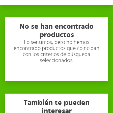
No se han encontrado
productos
Lo sentimos, pero no hemos
encontrado productos que coincidan
con los criterios de búsqueda
seleccionados.
También te pueden
interesar