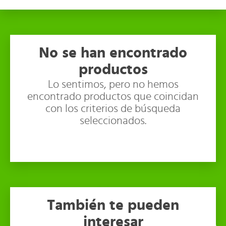
No se han encontrado
productos
Lo sentimos, pero no hemos
encontrado productos que coincidan
con los criterios de búsqueda
seleccionados.
También te pueden
interesar