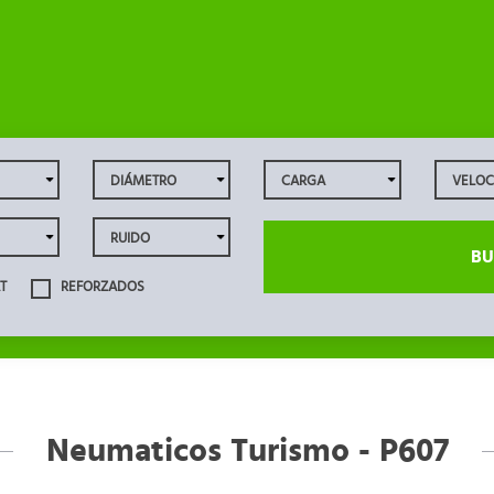
BU
T
REFORZADOS
Neumaticos Turismo - P607