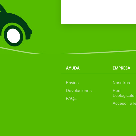
AYUDA
EMPRESA
Envios
Nosotros
Devoluciones
Red
Ecologicaldr
FAQs
Acceso Tall