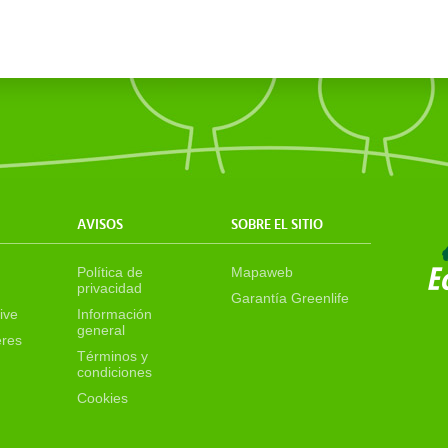
AVISOS
SOBRE EL SITIO
Política de
Mapaweb
privacidad
Garantía Greenlife
ive
Información
general
eres
Términos y
condiciones
Cookies