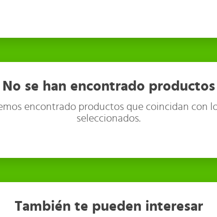
No se han encontrado productos
emos encontrado productos que coincidan con lo
seleccionados.
También te pueden interesar