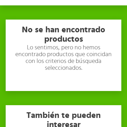
No se han encontrado
productos
Lo sentimos, pero no hemos
encontrado productos que coincidan
con los criterios de búsqueda
seleccionados.
También te pueden
interesar