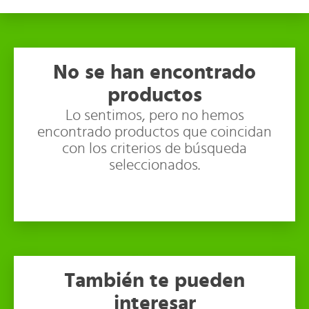
No se han encontrado
productos
Lo sentimos, pero no hemos
encontrado productos que coincidan
con los criterios de búsqueda
seleccionados.
También te pueden
interesar