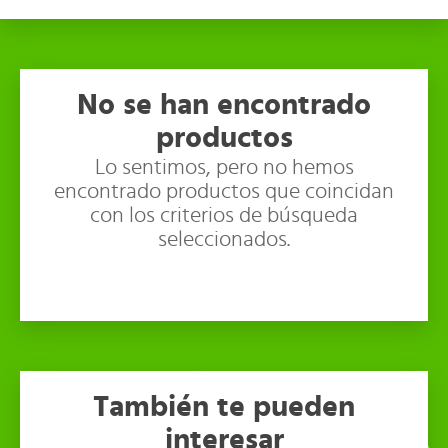
No se han encontrado
productos
Lo sentimos, pero no hemos
encontrado productos que coincidan
con los criterios de búsqueda
seleccionados.
También te pueden
interesar