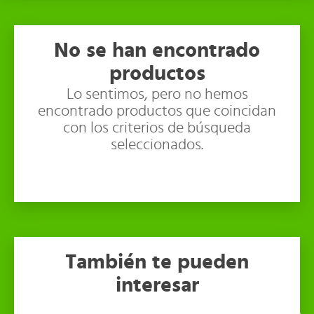
No se han encontrado
productos
Lo sentimos, pero no hemos
encontrado productos que coincidan
con los criterios de búsqueda
seleccionados.
También te pueden
interesar