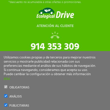
*descuento no acumulable a otras ofertas o promociones.
ATENCIÓN AL CLIENTE
914 353 309
tiendaonline@ecologicaldrive.com
Utilizamos cookies propias y de terceros para mejorar nuestros
servicios y mostrarle publicidad relacionada con sus
preferencias mediante el análisis de sus hábitos de navegación.
Si continua navegando, consideramos que acepta su uso.
Puede cambiar la configuración u obtener más información
aquí
OBLIGATORIAS
ANÁLISIS
Ecological Drive Copyright 2026 - Todos los derechos reservados.
PUBLICITARIAS
by
nts