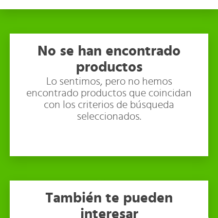
No se han encontrado
productos
Lo sentimos, pero no hemos
encontrado productos que coincidan
con los criterios de búsqueda
seleccionados.
También te pueden
interesar