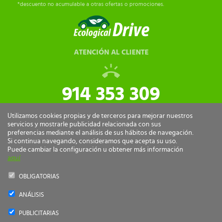
*descuento no acumulable a otras ofertas o promociones.
ATENCIÓN AL CLIENTE
914 353 309
tiendaonline@ecologicaldrive.com
Utilizamos cookies propias y de terceros para mejorar nuestros
servicios y mostrarle publicidad relacionada con sus
preferencias mediante el análisis de sus hábitos de navegación.
Si continua navegando, consideramos que acepta su uso.
Puede cambiar la configuración u obtener más información
aquí
OBLIGATORIAS
ANÁLISIS
Ecological Drive Copyright 2026 - Todos los derechos reservados.
PUBLICITARIAS
by
nts