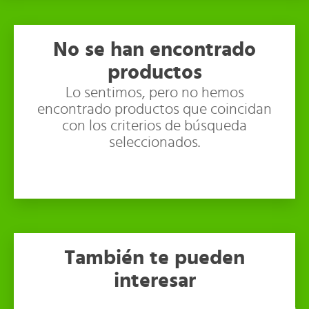
No se han encontrado
productos
Lo sentimos, pero no hemos
encontrado productos que coincidan
con los criterios de búsqueda
seleccionados.
También te pueden
interesar